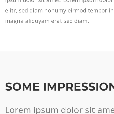
elitr, sed diam nonumy eirmod tempor inv
magna aliquyam erat sed diam.
SOME IMPRESSIO
Lorem ipsum dolor sit amet