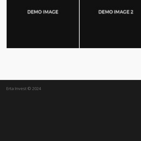
Erta Invest © 2024