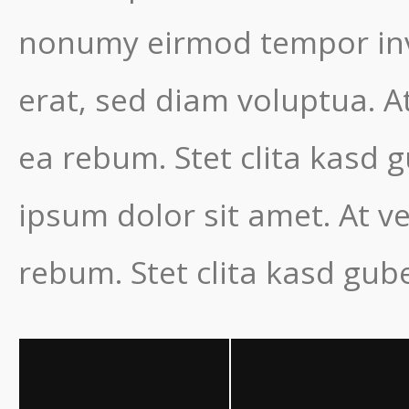
nonumy eirmod tempor inv
erat, sed diam voluptua. A
ea rebum. Stet clita kasd 
ipsum dolor sit amet. At v
rebum. Stet clita kasd gub